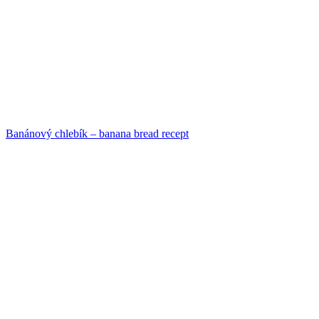
Banánový chlebík – banana bread recept