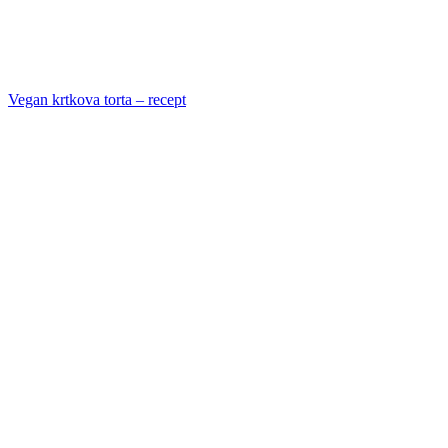
Vegan krtkova torta – recept