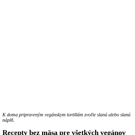
K doma pripraveným vegánskym tortillám zvoľte slanú alebo slanú
náplň.
Recepty bez mäsa pre všetkých vegánov