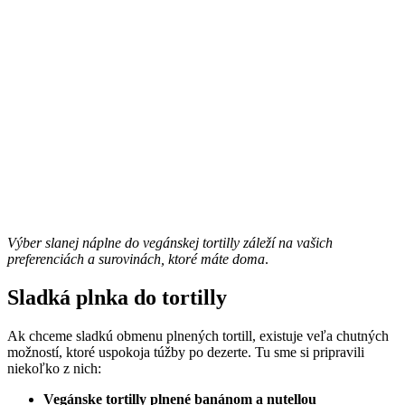
Výber slanej náplne do vegánskej tortilly záleží na vašich
preferenciách a surovinách, ktoré máte doma
.
Sladká plnka do tortilly
Ak chceme sladkú obmenu plnených tortill, existuje veľa chutných
možností, ktoré uspokoja túžby po dezerte. Tu sme si pripravili
niekoľko z nich:
Vegánske tortilly plnené banánom a nutellou