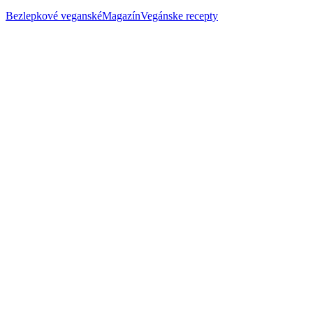
Bezlepkové veganské
Magazín
Vegánske recepty