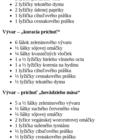
2 lyžičky tekutého dymu
2 lyžičky údenej papriky
1 lyžička cibuľového prášku
1 lyžička cesnakového prášku
Vývar – „kuracia príchuť“
6 šálok zeleninového vývaru
⅓ šálky sójovej omáčky
¼ šálky kvasničných vločiek
1 a ½ lyžičky bieleho vínneho octu
1 a ½ lyžičky korenia na hydinu
1 lyžička cibuľového prášku
½ lyžičky cesnakového prášku
½ lyžičky tekutého dymu
Vývar – príchuť „hovädzieho mäsa“
5 a ½ šálky zeleninového vývaru
½ šálky suchého červeného vína
⅓ šálky sójovej omáčky
2 lyžice vegánskej worcestrovej omáčky
1 lyžička sušeného tymiánu
½ lyžičky cibuľového prášku
½ lyžičky cesnakového prášku