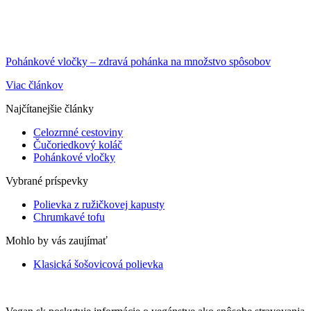
Pohánkové vločky – zdravá pohánka na množstvo spôsobov
Viac článkov
Najčítanejšie články
Celozrnné cestoviny
Čučoriedkový koláč
Pohánkové vločky
Vybrané príspevky
Polievka z ružičkovej kapusty
Chrumkavé tofu
Mohlo by vás zaujímať
Klasická šošovicová polievka