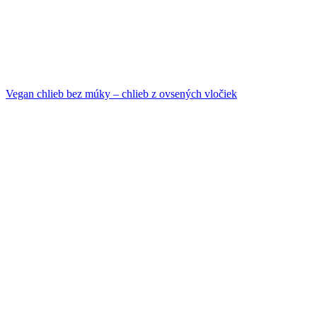
Vegan chlieb bez múky – chlieb z ovsených vločiek