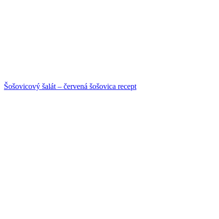
Šošovicový šalát – červená šošovica recept