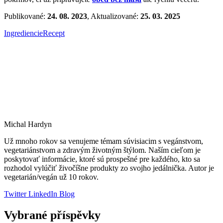
Publikované:
24. 08. 2023
, Aktualizované:
25. 03. 2025
Ingrediencie
Recept
Michal Hardyn
Už mnoho rokov sa venujeme témam súvisiacim s vegánstvom,
vegetariánstvom a zdravým životným štýlom. Naším cieľom je
poskytovať informácie, ktoré sú prospešné pre každého, kto sa
rozhodol vylúčiť živočíšne produkty zo svojho jedálnička. Autor je
vegetarián/vegán už 10 rokov.
Twitter
LinkedIn
Blog
Vybrané příspěvky