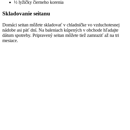
½ lyžičky čierneho korenia
Skladovanie seitanu
Domáci seitan môžete skladovať v chladničke vo vzduchotesnej
nádobe asi päť dní. Na baleniach kúpených v obchode hľadajte
dátum spotreby. Pripravený seitan môžete tiež zamraziť až na tri
mesiace.