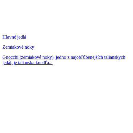
Hlavné jedlá
Zemiakové noky
Gnocchi (zemiakové noky), jedno z najobľúbenejších talianskych
jedál, je talianska knedľa...