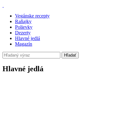
Vegánske recepty
Raňajky
Polievky
Dezerty
Hlavné jedlá
Magazín
Hľadať
Hlavné jedlá