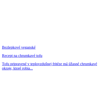
Bezlepkové veganské
Recept na chrumkavé tofu
Tofu pripravené v teplovzdušnej fritéze má úžasné chrumkavé
okraje, ktoré robia...