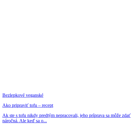
Bezlepkové veganské
Ako pripraviť tofu – recept
Ak ste s tofu nikdy predtým nepracovali, jeho príprava sa môže zdať
náročná. Ale keď sa o...