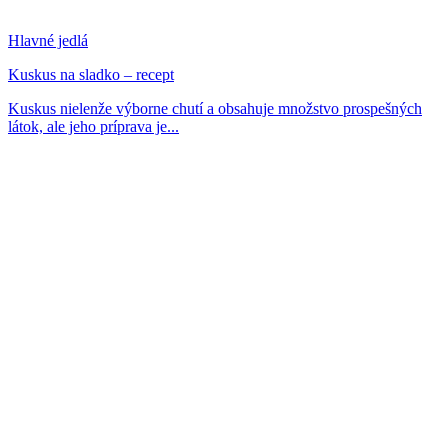
Hlavné jedlá
Kuskus na sladko – recept
Kuskus nielenže výborne chutí a obsahuje množstvo prospešných
látok, ale jeho príprava je...