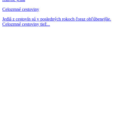
Celozrnné cestoviny
Jedlá z cestovín sú v posledných rokoch čoraz obľúbenejšie.
Celozrnné cestoviny tiež...