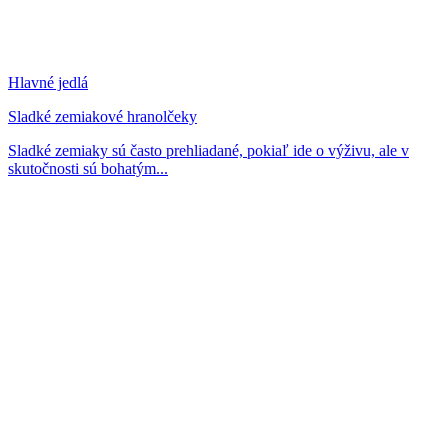
Hlavné jedlá
Sladké zemiakové hranolčeky
Sladké zemiaky sú často prehliadané, pokiaľ ide o výživu, ale v
skutočnosti sú bohatým...