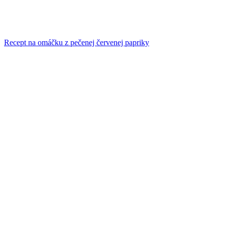
Recept na omáčku z pečenej červenej papriky