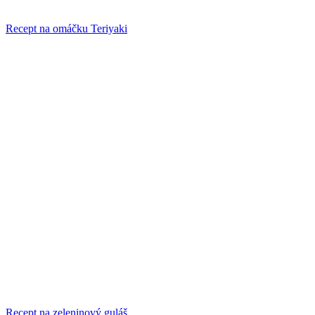
Recept na omáčku Teriyaki
Recept na zeleninový guláš