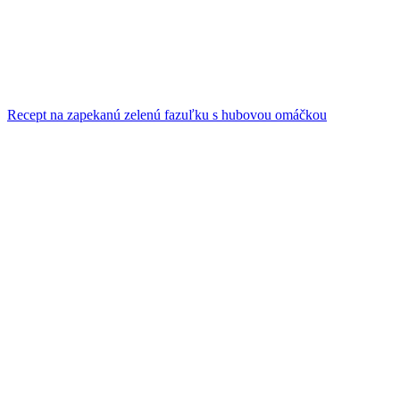
Recept na zapekanú zelenú fazuľku s hubovou omáčkou