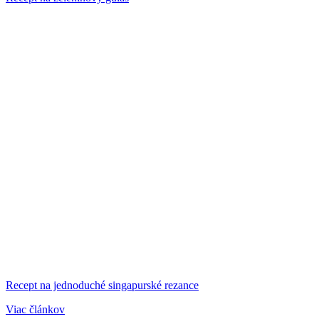
Recept na jednoduché singapurské rezance
Viac článkov