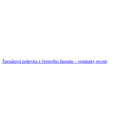
Špenátová polievka z čerstvého špenátu – vegánsky recept