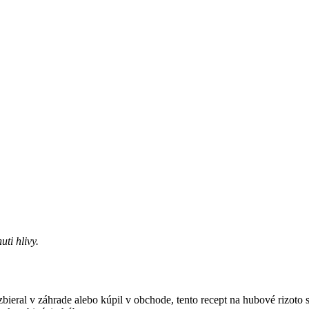
uti hlivy.
bieral v záhrade alebo kúpil v obchode, tento recept na hubové rizoto s