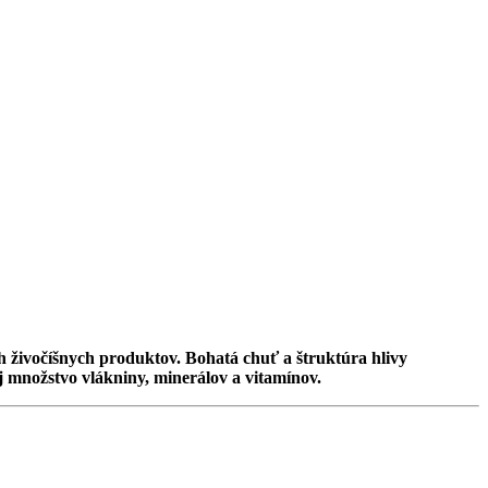
ch živočíšnych produktov. Bohatá chuť a štruktúra hlivy
j množstvo vlákniny, minerálov a vitamínov.