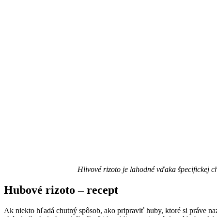
Hlivové rizoto je lahodné vďaka špecifickej ch
Hubové rizoto – recept
Ak niekto hľadá chutný spôsob, ako pripraviť huby, ktoré si práve naz