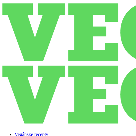
Vegánske recepty