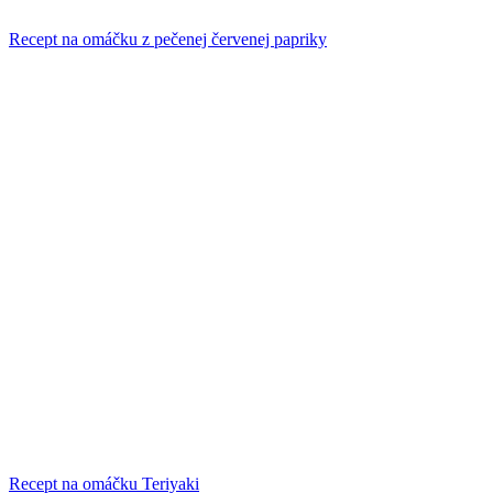
Recept na omáčku z pečenej červenej papriky
Recept na omáčku Teriyaki