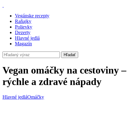
Vegánske recepty
Raňajky
Polievky
Dezerty
Hlavné jedlá
Magazín
Hľadať
Vegan omáčky na cestoviny –
rýchle a zdravé nápady
Hlavné jedlá
Omáčky