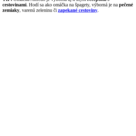
cestovinami
. Hodí sa ako omáčka na špagety, výborná je na
pečené
zemiaky
, varenú zeleninu či
zapekané cestoviny
.