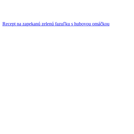
Recept na zapekanú zelenú fazuľku s hubovou omáčkou