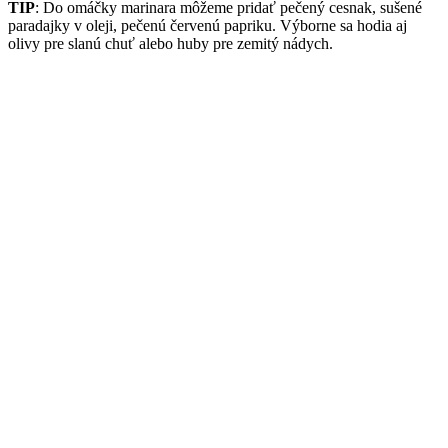
TIP
: Do omáčky marinara môžeme pridať pečený cesnak, sušené
paradajky v oleji, pečenú červenú papriku. Výborne sa hodia aj
olivy pre slanú chuť alebo huby pre zemitý nádych.