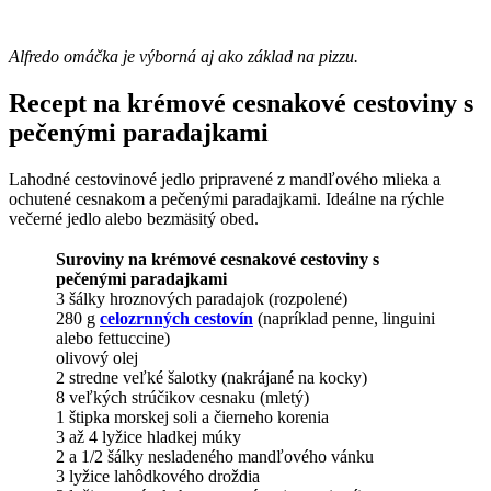
Alfredo omáčka je výborná aj ako základ na pizzu.
Recept na krémové cesnakové cestoviny s
pečenými paradajkami
Lahodné cestovinové jedlo pripravené z mandľového mlieka a
ochutené cesnakom a pečenými paradajkami. Ideálne na rýchle
večerné jedlo alebo bezmäsitý obed.
Suroviny na krémové cesnakové cestoviny s
pečenými paradajkami
3 šálky hroznových paradajok (rozpolené)
280 g
celozrnných cestovín
(napríklad penne, linguini
alebo fettuccine)
olivový olej
2 stredne veľké šalotky (nakrájané na kocky)
8 veľkých strúčikov cesnaku (mletý)
1 štipka morskej soli a čierneho korenia
3 až 4 lyžice hladkej múky
2 a 1/2 šálky nesladeného mandľového vánku
3 lyžice lahôdkového droždia