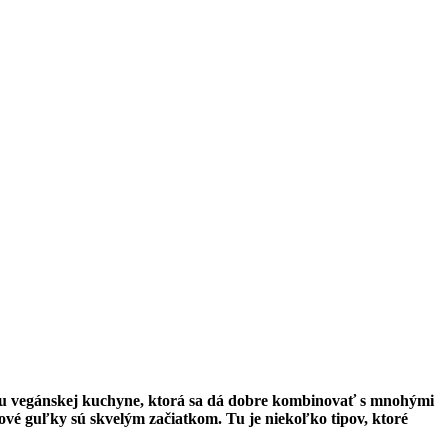
ou vegánskej kuchyne, ktorá sa dá dobre kombinovať s mnohými
é guľky sú skvelým začiatkom. Tu je niekoľko tipov, ktoré