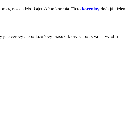
priky, rasce alebo kajenského korenia. Tieto
koreniny
dodajú nielen
je cícerový alebo fazuľový prášok, ktorý sa používa na výrobu