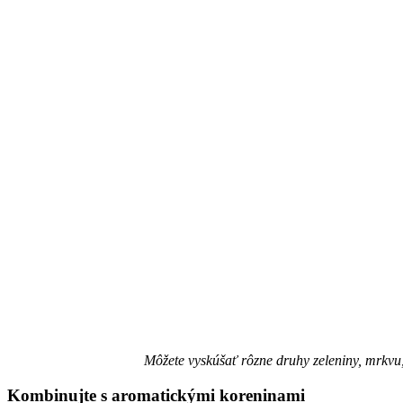
Môžete vyskúšať rôzne druhy zeleniny, mrkvu, 
Kombinujte s aromatickými koreninami