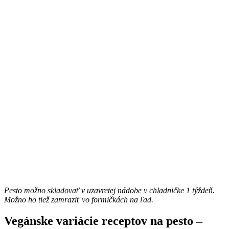
Pesto možno skladovať v uzavretej nádobe v chladničke 1 týždeň.
Možno ho tiež zamraziť vo formičkách na ľad.
Vegánske variácie receptov na pesto –