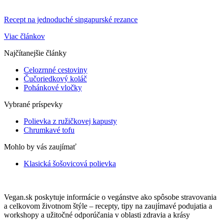
Recept na jednoduché singapurské rezance
Viac článkov
Najčítanejšie články
Celozrnné cestoviny
Čučoriedkový koláč
Pohánkové vločky
Vybrané príspevky
Polievka z ružičkovej kapusty
Chrumkavé tofu
Mohlo by vás zaujímať
Klasická šošovicová polievka
Vegan.sk poskytuje informácie o vegánstve ako spôsobe stravovania
a celkovom životnom štýle – recepty, tipy na zaujímavé podujatia a
workshopy a užitočné odporúčania v oblasti zdravia a krásy