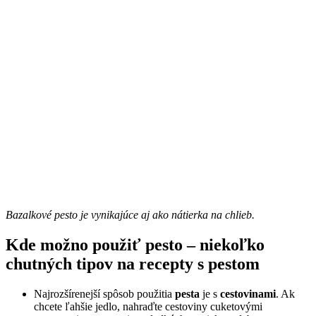
Bazalkové pesto je vynikajúce aj ako nátierka na chlieb.
Kde možno použiť pesto – niekoľko
chutných tipov na recepty s pestom
Najrozšírenejší spôsob použitia
pesta
je
s
cestovinami
. Ak
chcete ľahšie jedlo, nahraďte cestoviny cuketovými