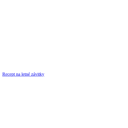
Recept na letné závitky