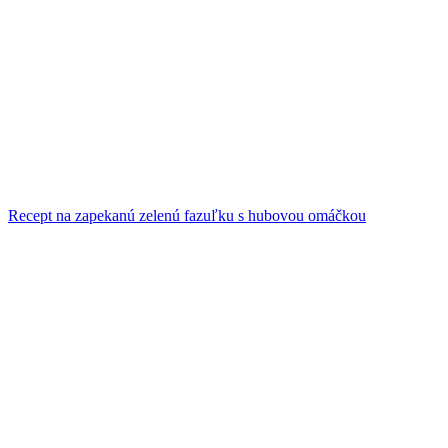
Recept na zapekanú zelenú fazuľku s hubovou omáčkou