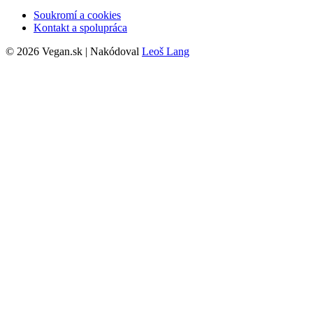
Soukromí a cookies
Kontakt a spolupráca
© 2026 Vegan.sk | Nakódoval
Leoš Lang