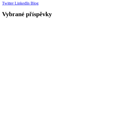
Twitter
LinkedIn
Blog
Vybrané příspěvky