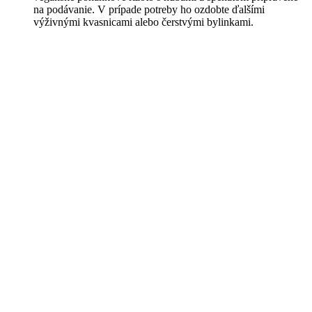
na podávanie. V prípade potreby ho ozdobte ďalšími
výživnými kvasnicami alebo čerstvými bylinkami.