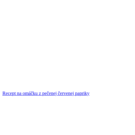
Recept na omáčku z pečenej červenej papriky