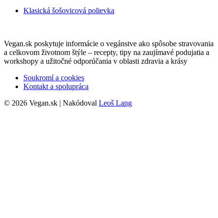
Klasická šošovicová polievka
Vegan.sk poskytuje informácie o vegánstve ako spôsobe stravovania
a celkovom životnom štýle – recepty, tipy na zaujímavé podujatia a
workshopy a užitočné odporúčania v oblasti zdravia a krásy
Soukromí a cookies
Kontakt a spolupráca
© 2026 Vegan.sk | Nakódoval
Leoš Lang