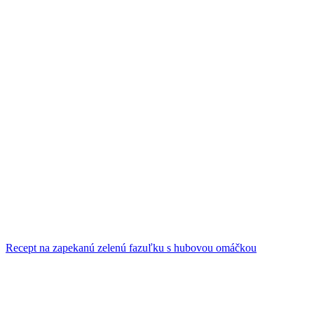
Recept na zapekanú zelenú fazuľku s hubovou omáčkou