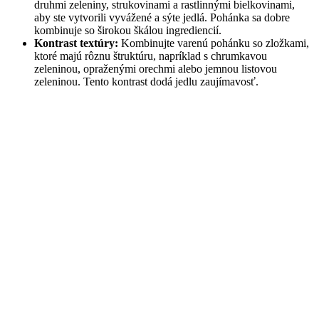
druhmi zeleniny, strukovinami a rastlinnými bielkovinami,
aby ste vytvorili vyvážené a sýte jedlá. Pohánka sa dobre
kombinuje so širokou škálou ingrediencií.
Kontrast textúry:
Kombinujte varenú pohánku so zložkami,
ktoré majú rôznu štruktúru, napríklad s chrumkavou
zeleninou, opraženými orechmi alebo jemnou listovou
zeleninou. Tento kontrast dodá jedlu zaujímavosť.