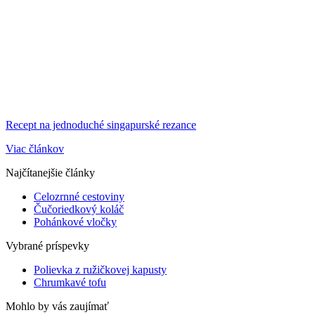
Recept na jednoduché singapurské rezance
Viac článkov
Najčítanejšie články
Celozrnné cestoviny
Čučoriedkový koláč
Pohánkové vločky
Vybrané príspevky
Polievka z ružičkovej kapusty
Chrumkavé tofu
Mohlo by vás zaujímať