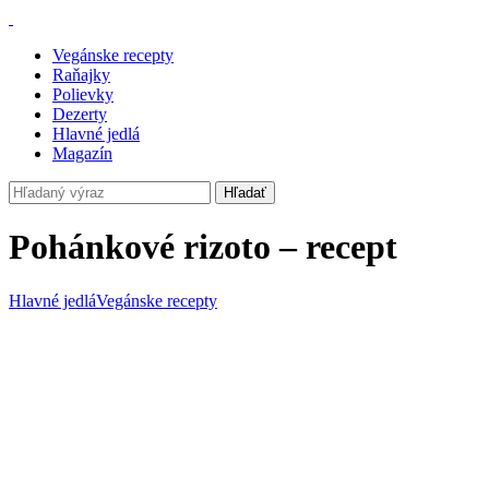
Vegánske recepty
Raňajky
Polievky
Dezerty
Hlavné jedlá
Magazín
Hľadať
Pohánkové rizoto – recept
Hlavné jedlá
Vegánske recepty