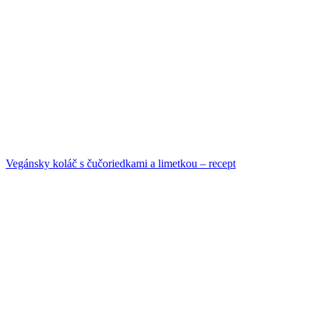
Vegánsky koláč s čučoriedkami a limetkou – recept