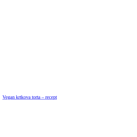
Vegan krtkova torta – recept