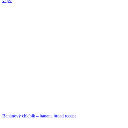
vajec
Banánový chlebík – banana bread recept