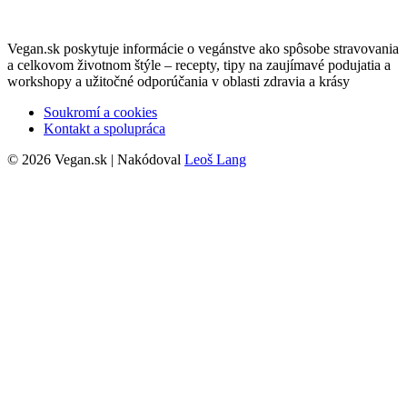
Vegan.sk poskytuje informácie o vegánstve ako spôsobe stravovania
a celkovom životnom štýle – recepty, tipy na zaujímavé podujatia a
workshopy a užitočné odporúčania v oblasti zdravia a krásy
Soukromí a cookies
Kontakt a spolupráca
© 2026 Vegan.sk | Nakódoval
Leoš Lang