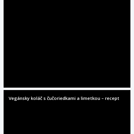
Vegánsky koláč s čučoriedkami a limetkou – recept