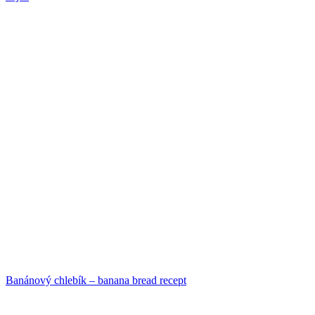
Banánový chlebík – banana bread recept