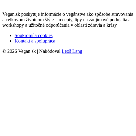
Vegan.sk poskytuje informácie o vegánstve ako spôsobe stravovania
a celkovom životnom štýle – recepty, tipy na zaujímavé podujatia a
workshopy a užitočné odporúčania v oblasti zdravia a krásy
Soukromí a cookies
Kontakt a spolupráca
© 2026 Vegan.sk | Nakódoval
Leoš Lang