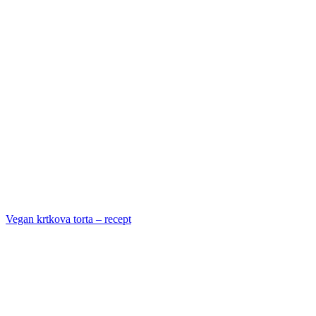
Vegan krtkova torta – recept