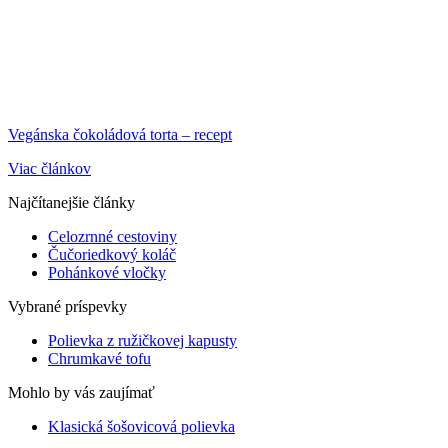
Vegánska čokoládová torta – recept
Viac článkov
Najčítanejšie články
Celozrnné cestoviny
Čučoriedkový koláč
Pohánkové vločky
Vybrané príspevky
Polievka z ružičkovej kapusty
Chrumkavé tofu
Mohlo by vás zaujímať
Klasická šošovicová polievka