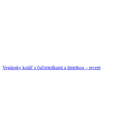
Vegánsky koláč s čučoriedkami a limetkou – recept